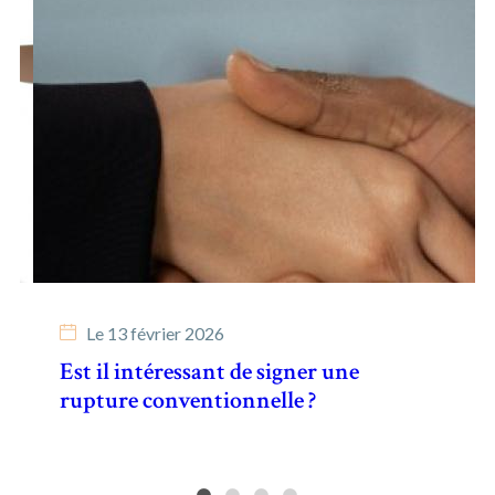
Le
13 février 2026
Est il intéressant de signer une
rupture conventionnelle ?