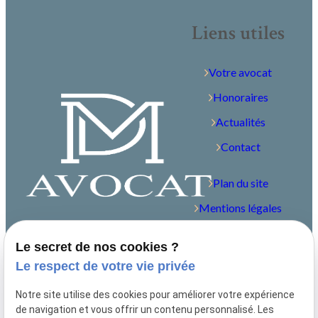
Liens utiles
Votre avocat
Honoraires
Actualités
Contact
Plan du site
Mentions légales
Politique de
Le secret de nos cookies ?
confidentialité
Le respect de votre vie privée
Gestion des cookies
Notre site utilise des cookies pour améliorer votre expérience
Me contacter
de navigation et vous offrir un contenu personnalisé. Les