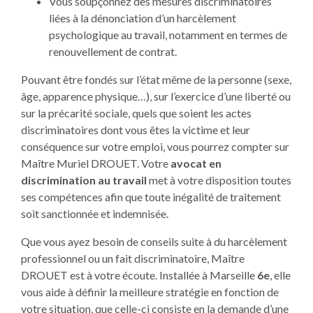
Vous soupçonnez des mesures discriminatoires
liées à la dénonciation d’un harcèlement
psychologique au travail, notamment en termes de
renouvellement de contrat.
Pouvant être fondés sur l’état même de la personne (sexe,
âge, apparence physique…), sur l’exercice d’une liberté ou
sur la précarité sociale, quels que soient les actes
discriminatoires dont vous êtes la victime et leur
conséquence sur votre emploi, vous pourrez compter sur
Maître Muriel DROUET. Votre
avocat en
discrimination au travail
met à votre disposition toutes
ses compétences afin que toute inégalité de traitement
soit sanctionnée et indemnisée.
Que vous ayez besoin de conseils suite à du harcèlement
professionnel ou un fait discriminatoire, Maître
DROUET est à votre écoute. Installée à Marseille
6e
, elle
vous aide à définir la meilleure stratégie en fonction de
votre situation, que celle-ci consiste en la demande d’une