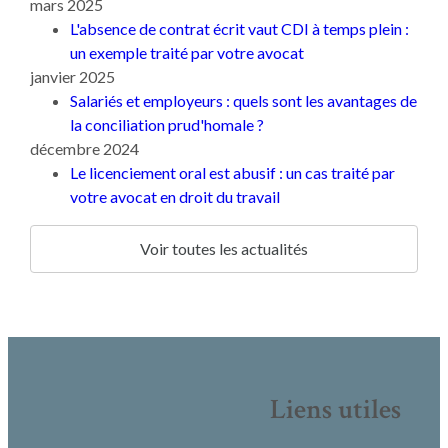
mars 2025
L'absence de contrat écrit vaut CDI à temps plein :
un exemple traité par votre avocat
janvier 2025
Salariés et employeurs : quels sont les avantages de
la conciliation prud'homale ?
décembre 2024
Le licenciement oral est abusif : un cas traité par
votre avocat en droit du travail
Voir toutes les actualités
Liens utiles