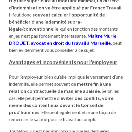
rupture supérieure au montant minimal, un différé
d’indemnisation va être appliqué par France Travail
.
Il faut donc
souvent calculer l’opportunité de
bénéficier d’une indemnité supra-
légale/conventionnelle
, qui en fonction des montants
en jeu n’est pas forcément intéressante.
Maître Muriel
DROUET, avocat en droit du travail à Marseille
, peut
bien évidemment vous conseiller à ce sujet.
Avantages et inconvénients pour l'employeur
Pour l’employeur, bien qu’elle implique le versement d’une
indemnité, elle permet souvent de
mettre fin à une
relation contractuelle de manière apaisée
. Selon les
cas, elle peut permettre d’
éviter des conflits, voire
même des contentieux devant le Conseil de
prud’hommes
. Elle peut également être une façon de
remercier le salarié pour le travail accompli.
Toutefois, il n’est pas improbable que les dernières