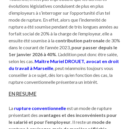
évolutions législatives conduisent de plus en plus
d’employeurs à s’interroger sur l’opportunité d’un tel
mode de rupture. En effet, alors que l’indemnité de
rupture a été soumise pendant de très longues années au
forfait social de 20% à la charge de l’employeur, elle a
ensuite été soumise à la
contribution patronale
de 30%
dans le courant de l'année 2023,
pour passer depuis le
1er janvier 2026 à 40%
. L’addition peut donc être salée,
selon les cas.
Maître Muriel DROUET, avocat en droit
du travail à Marseille
, peut néanmoins toujours vous
conseiller à ce sujet, dès lors qu’en fonction des cas, la
rupture conventionnelle présentera un intérêt.
EN RESUME
La
rupture conventionnelle
est un mode de rupture
présentant des a
vantages et des inconvénients pour
le salarié et pour l’employeur
. Il reste un
mode de
rupture à envisager, mais de manière réfléchie
.